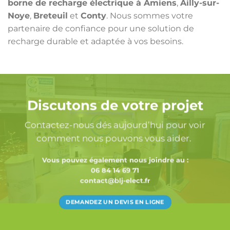
borne de recharge électrique à Amiens
,
Ailly-sur-
Noye
,
Breteuil
et
Conty
. Nous sommes votre
partenaire de confiance pour une solution de
recharge durable et adaptée à vos besoins.
Discutons de votre projet
Contactez-nous dés aujourd’hui pour voir
comment nous pouvons vous aider.
Vous pouvez également nous joindre au :
06 84 14 69 71
contact@blj-elect.fr
DEMANDEZ UN DEVIS EN LIGNE