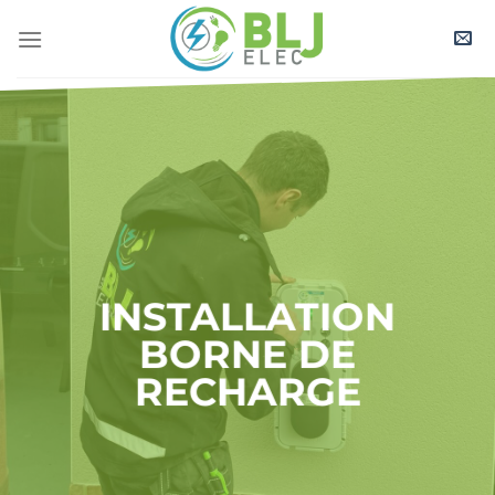
Passer
au
contenu
INSTALLATION
BORNE DE
RECHARGE